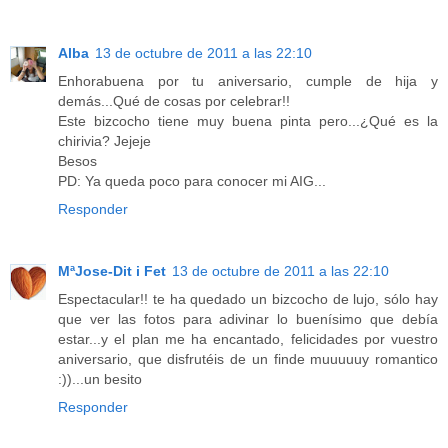
Alba
13 de octubre de 2011 a las 22:10
Enhorabuena por tu aniversario, cumple de hija y
demás...Qué de cosas por celebrar!!
Este bizcocho tiene muy buena pinta pero...¿Qué es la
chirivia? Jejeje
Besos
PD: Ya queda poco para conocer mi AIG...
Responder
MªJose-Dit i Fet
13 de octubre de 2011 a las 22:10
Espectacular!! te ha quedado un bizcocho de lujo, sólo hay
que ver las fotos para adivinar lo buenísimo que debía
estar...y el plan me ha encantado, felicidades por vuestro
aniversario, que disfrutéis de un finde muuuuuy romantico
:))...un besito
Responder