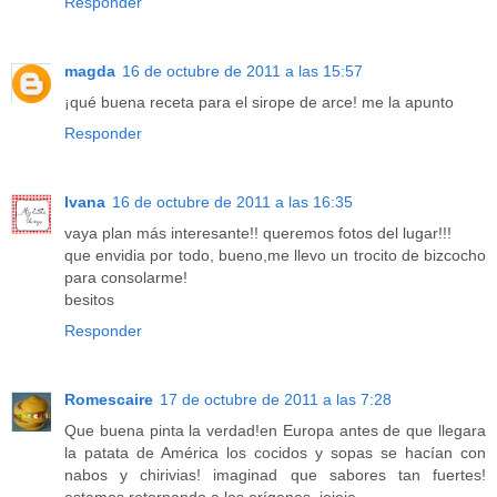
Responder
magda
16 de octubre de 2011 a las 15:57
¡qué buena receta para el sirope de arce! me la apunto
Responder
Ivana
16 de octubre de 2011 a las 16:35
vaya plan más interesante!! queremos fotos del lugar!!!
que envidia por todo, bueno,me llevo un trocito de bizcocho
para consolarme!
besitos
Responder
Romescaire
17 de octubre de 2011 a las 7:28
Que buena pinta la verdad!en Europa antes de que llegara
la patata de América los cocidos y sopas se hacían con
nabos y chirivias! imaginad que sabores tan fuertes!