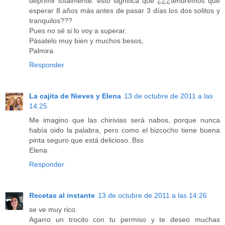
deprimir totalmente: esto significa que ¿¿¿tendremos que
esperar 8 años más antes de pasar 3 días los dos solitos y
tranquilos???
Pues no sé si lo voy a superar.
Pásatelo muy bien y muchos besos,
Palmira
Responder
La cajita de Nieves y Elena
13 de octubre de 2011 a las
14:25
Me imagino que las chirivias será nabos, porque nunca
había oido la palabra, pero como el bizcocho tiene buena
pinta seguro que está delicioso. Bss
Elena
Responder
Recetas al instante
13 de octubre de 2011 a las 14:26
se ve muy rico.
Agarro un trocito con tu permiso y te deseo muchas