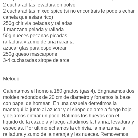
2 cucharaditas levadura en polvo
2 cucharaditas mixed spice (si no encontrais le podeis echar
canela que estara rico)
250g chirivía peladas y ralladas
1 manzana pelada y rallada
50g nueces pecanas picadas
ralladura y zumo de una naranja
azucar glas para espolvorear
250g queso mascarpone
3-4 cucharadas sirope de arce
Metodo:
Calentamos el horno a 180 grados (gas 4). Engrasamos dos
moldes redondos de 20 cm de diametro y forramos la base
con papel de hornear. En una cazuela derretimos la
mantequilla junto al azucar y el sirope de arce a fuego bajo
y dejamos enfriar un poco. Batimos los huevos con el
liquido de la cazuela y luego añadimos la harina, levadura y
especias. Por ultimo echamos la chirivía, la manzana, la
ralladura y zumo de la naranja y las nueces. Removemos