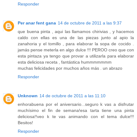
Responder
Per anar fent gana
14 de octubre de 2011 a las 9:37
que buena pinta , aqui las llamamos chirivias , y hacemos
caldo con ellas es una de las piezas junto al apio la
zanahoria y el tomillo , para elaborar la sopa de cocido .
jamás pense meterla en algo dulce !!! PEROO creo que con
esta pintaza ya tengo que provar a utilizarla para elaborar
esta deliciosa receta , fantástica hummmmmmm
muchas felicidades por muchos años más . un abrazo
Responder
Unknown
14 de octubre de 2011 a las 11:10
enhorabuena por el aniversario...seguro k vas a disfrutar
muchísimo el fin de semana!esa tarta tiene una pinta
deliciosa!!veo k te vas animando con el tema dulce!!!
Besitos!
Responder