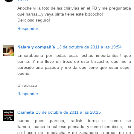
Anoche vi la foto de las chirivías en el FB y me preguntaba
qué harías...y vaya pinta tiene este bizcocho!
Delicioso seguro!
Responder
Naiara y compañía
13 de octubre de 2011 a las 19:54
Enhorabuena por todas esas fechas importantes!! que
bonito. Y me llevo un trozo de este bizcocho, que me a
parecido una pasada y me da que tiene que estar super
bueno.
Un abrazo
Responder
Carmeta
13 de octubre de 2011 a las 20:15
bueno pues parsnip, radish turnip...o como se
llamen...nunca lo hubiese pensado, y como bien dices, ...si
se hacen de remolacha y de zanahoria ¿porque no de