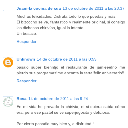
Juani-la cocina de xua
13 de octubre de 2011 a las 23:37
Muchas felicidades. Disfruta todo lo que puedas y más.
El bizcocho se ve, fantastico y realmente original, si consigo
las dichosas chirivías, igual lo intento.
Un besazo.
Responder
Unknown
14 de octubre de 2011 a las 0:59
pasalo super bienn!jo el restaurante de jamieee!no me
pierdo sus programas!me encanta la tarta!feliz aniversario!!
Responder
Rosa
14 de octubre de 2011 a las 9:24
En mi vida he provado la chirivia, ni si quiera sabía cómo
era, pero ese pastel se ve superjugosito y delicioso.
Por cierto pasadlo muy bien y, a disfrutad!!