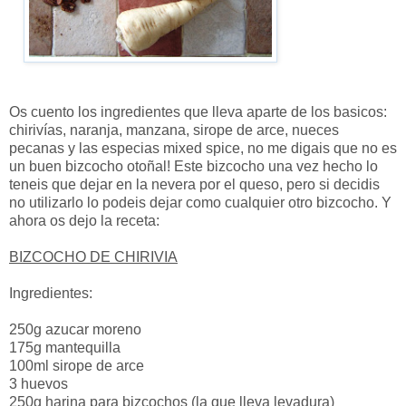
Os cuento los ingredientes que lleva aparte de los basicos:
chirivías, naranja, manzana, sirope de arce, nueces
pecanas y las especias mixed spice, no me digais que no es
un buen bizcocho otoñal! Este bizcocho una vez hecho lo
teneis que dejar en la nevera por el queso, pero si decidis
no utilizarlo lo podeis dejar como cualquier otro bizcocho. Y
ahora os dejo la receta:
BIZCOCHO DE CHIRIVIA
Ingredientes:
250g azucar moreno
175g mantequilla
100ml sirope de arce
3 huevos
250g harina para bizcochos (la que lleva levadura)