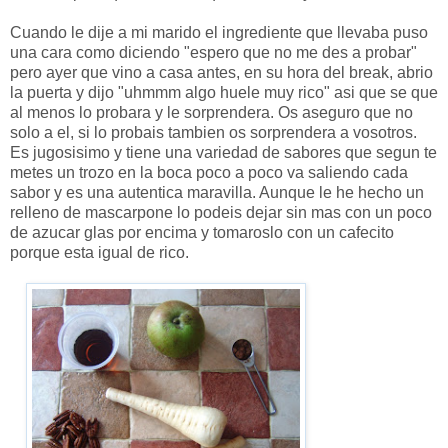
Cuando le dije a mi marido el ingrediente que llevaba puso
una cara como diciendo "espero que no me des a probar"
pero ayer que vino a casa antes, en su hora del break, abrio
la puerta y dijo "uhmmm algo huele muy rico" asi que se que
al menos lo probara y le sorprendera. Os aseguro que no
solo a el, si lo probais tambien os sorprendera a vosotros.
Es jugosisimo y tiene una variedad de sabores que segun te
metes un trozo en la boca poco a poco va saliendo cada
sabor y es una autentica maravilla. Aunque le he hecho un
relleno de mascarpone lo podeis dejar sin mas con un poco
de azucar glas por encima y tomaroslo con un cafecito
porque esta igual de rico.