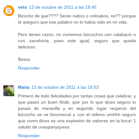
veto
13 de octubre de 2011 a las 18:45
Bizocho de que???? Serán nabos o colinabos, no?? porque
te aseguro que ese palabro no lo había oido en mi vida.
Pero tienes razón, no comemos bizcochos con calabacin o
con zanahoria, pues este igual, seguro que queda
delicioso.
Besos
Responder
Maria
13 de octubre de 2011 a las 18:53
Primero de todo felicidades por tantas cosas que celebrar, y
que pases un buen finde, que por lo que dices seguro lo
pasais de maravilla y en segundo lugar recpecto del
bizcocho se ve fenomenal y con el relleno umhhh seguro
que como dices es una explosion de sabores en la boca! 1
saludo de uvaspanyqueso
Responder