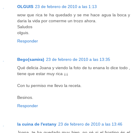
OLGUIS
23 de febrero de 2010 a las 1:13
wow que rica te ha quedado y se me hace agua la boca y
daria la vida por comerme un trozo ahora.
Saludos
olguis.
Responder
Bego(samira)
23 de febrero de 2010 a las 13:35
Qué delicia Joana y viendo la foto de tu enana lo dice todo ,
tiene que estar muy rica ¡¡¡
Con tu permiso me llevo la receta.
Besinos.
Responder
la cuina de l'estany
23 de febrero de 2010 a las 13:46
Joana, te ha quedado muy bien, no sé si el frosting és el