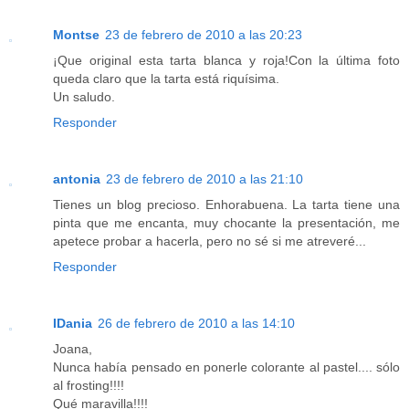
Montse
23 de febrero de 2010 a las 20:23
¡Que original esta tarta blanca y roja!Con la última foto
queda claro que la tarta está riquísima.
Un saludo.
Responder
antonia
23 de febrero de 2010 a las 21:10
Tienes un blog precioso. Enhorabuena. La tarta tiene una
pinta que me encanta, muy chocante la presentación, me
apetece probar a hacerla, pero no sé si me atreveré...
Responder
IDania
26 de febrero de 2010 a las 14:10
Joana,
Nunca había pensado en ponerle colorante al pastel.... sólo
al frosting!!!!
Qué maravilla!!!!