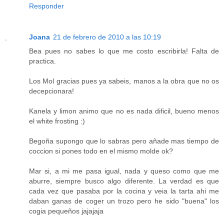
Responder
Joana
21 de febrero de 2010 a las 10:19
Bea pues no sabes lo que me costo escribirla! Falta de
practica.
Los Mol gracias pues ya sabeis, manos a la obra que no os
decepcionara!
Kanela y limon animo que no es nada dificil, bueno menos
el white frosting :)
Begoña supongo que lo sabras pero añade mas tiempo de
coccion si pones todo en el mismo molde ok?
Mar si, a mi me pasa igual, nada y queso como que me
aburre, siempre busco algo diferente. La verdad es que
cada vez que pasaba por la cocina y veia la tarta ahi me
daban ganas de coger un trozo pero he sido "buena" los
cogia pequeños jajajaja