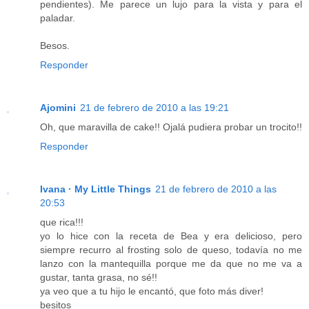
pendientes). Me parece un lujo para la vista y para el
paladar.
Besos.
Responder
Ajomini
21 de febrero de 2010 a las 19:21
Oh, que maravilla de cake!! Ojalá pudiera probar un trocito!!
Responder
Ivana · My Little Things
21 de febrero de 2010 a las
20:53
que rica!!!
yo lo hice con la receta de Bea y era delicioso, pero
siempre recurro al frosting solo de queso, todavía no me
lanzo con la mantequilla porque me da que no me va a
gustar, tanta grasa, no sé!!
ya veo que a tu hijo le encantó, que foto más diver!
besitos