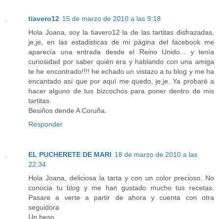
tiavero12
15 de marzo de 2010 a las 9:18
Hola Joana, soy la tiavero12 la de las tartitas disfrazadas,
je,je, en las estadisticas de mi página del facebook me
aparecía una entrada desde el Reino Unido... y tenía
curiosidad por saber quién era y hablando con una amiga
te he encontrado!!!! he echado un vistazo a tu blog y me ha
encantado así que por aquí me quedo, je,je. Ya probaré a
hacer alguno de tus bizcochos para poner dentro de mis
tartitas.
Besiños dende A Coruña.
Responder
EL PUCHERETE DE MARI
18 de marzo de 2010 a las
22:34
Hola Joana, deliciosa la tarta y con un color precioso. No
conocia tu blog y me han gustado mucho tus recetas.
Pasare a verte a partir de ahora y cuenta con otra
seguidora
Un beso