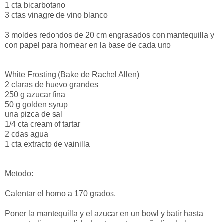
1 cta bicarbotano
3 ctas vinagre de vino blanco
3 moldes redondos de 20 cm engrasados con mantequilla y
con papel para hornear en la base de cada uno
White Frosting (Bake de Rachel Allen)
2 claras de huevo grandes
250 g azucar fina
50 g golden syrup
una pizca de sal
1/4 cta cream of tartar
2 cdas agua
1 cta extracto de vainilla
Metodo:
Calentar el horno a 170 grados.
Poner la mantequilla y el azucar en un bowl y batir hasta