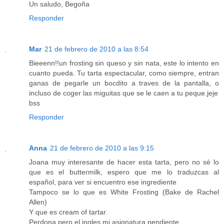
Un saludo, Begoña
Responder
Mar
21 de febrero de 2010 a las 8:54
Bieeenn!!un frosting sin queso y sin nata, este lo intento en
cuanto pueda. Tu tarta espectacular, como siempre, entran
ganas de pegarle un bocdito a traves de la pantalla, o
incluso de coger las miguitas que se le caen a tu peque.jeje
bss
Responder
Anna
21 de febrero de 2010 a las 9:15
Joana muy interesante de hacer esta tarta, pero no sé lo
que es el buttermilk, espero que me lo traduzcas al
español, para ver si encuentro ese ingrediente
Tampoco se lo que es White Frosting (Bake de Rachel
Allen)
Y que es cream of tartar.
Perdona pero el ingles mi asignatura pendiente.