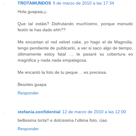
TROTAMUNDOS
9 de marzo de 2010 a las 17:34
Hola guapaa¡¡¡
Que tal estáis? Disfrutando muchísimo, porque menudo
festín te has dado ehh??
Me encantan el red velvet cake, yo hago el de Magnolia,
tengo pendiente de publicarlo, a ver si saco algo de tiempo,
últimamente estoy fatal ..., te pasaré su cobertura es
magnifica y nada nada empalagosa.
Me encantó la foto de tu peque ... es preciosa.
Besotes guapa
Responder
stefania.confidential
12 de marzo de 2010 a las 12:00
bellissima torta!! e dolcissima l'ultima foto, ciao
Responder