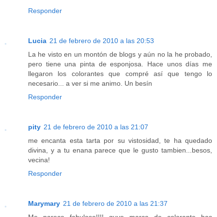
Responder
Lucia
21 de febrero de 2010 a las 20:53
La he visto en un montón de blogs y aún no la he probado,
pero tiene una pinta de esponjosa. Hace unos días me
llegaron los colorantes que compré así que tengo lo
necesario... a ver si me animo. Un besín
Responder
pity
21 de febrero de 2010 a las 21:07
me encanta esta tarta por su vistosidad, te ha quedado
divina, y a tu enana parece que le gusto tambien...besos,
vecina!
Responder
Marymary
21 de febrero de 2010 a las 21:37
Me parece fabuloso!!!! quye marca de colorante has