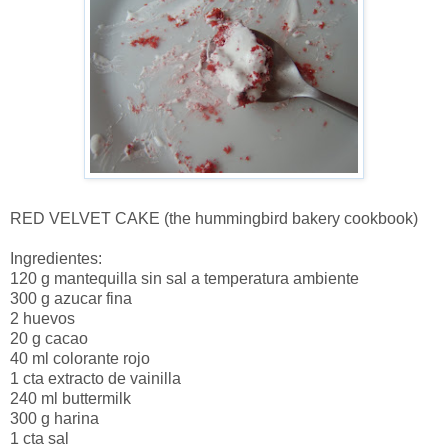
RED VELVET CAKE (the hummingbird bakery cookbook)
Ingredientes:
120 g mantequilla sin sal a temperatura ambiente
300 g azucar fina
2 huevos
20 g cacao
40 ml colorante rojo
1 cta extracto de vainilla
240 ml buttermilk
300 g harina
1 cta sal