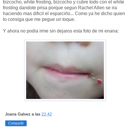
bizcocho, white frosting, bizcocho y cubre todo con el white
frosting dandote prisa porque segun Rachel Allen se ira
haciendo mas dificil el esparcirlo... Como ya he dicho quien
lo consiga que me pegue un toque.
Y ahora no podia irme sin dejaros esta foto de mi enana:
Joana Galvez
a las
22:42
Compartir