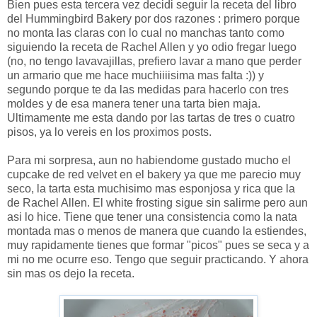
Bien pues esta tercera vez decidi seguir la receta del libro
del Hummingbird Bakery por dos razones : primero porque
no monta las claras con lo cual no manchas tanto como
siguiendo la receta de Rachel Allen y yo odio fregar luego
(no, no tengo lavavajillas, prefiero lavar a mano que perder
un armario que me hace muchiiiisima mas falta :)) y
segundo porque te da las medidas para hacerlo con tres
moldes y de esa manera tener una tarta bien maja.
Ultimamente me esta dando por las tartas de tres o cuatro
pisos, ya lo vereis en los proximos posts.
Para mi sorpresa, aun no habiendome gustado mucho el
cupcake de red velvet en el bakery ya que me parecio muy
seco, la tarta esta muchisimo mas esponjosa y rica que la
de Rachel Allen. El white frosting sigue sin salirme pero aun
asi lo hice. Tiene que tener una consistencia como la nata
montada mas o menos de manera que cuando la estiendes,
muy rapidamente tienes que formar "picos" pues se seca y a
mi no me ocurre eso. Tengo que seguir practicando. Y ahora
sin mas os dejo la receta.