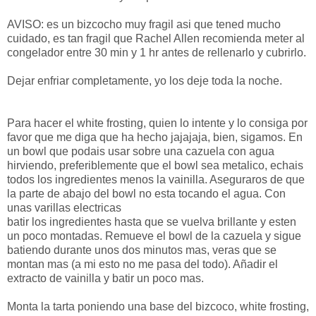
AVISO: es un bizcocho muy fragil asi que tened mucho
cuidado, es tan fragil que Rachel Allen recomienda meter al
congelador entre 30 min y 1 hr antes de rellenarlo y cubrirlo.
Dejar enfriar completamente, yo los deje toda la noche.
Para hacer el white frosting, quien lo intente y lo consiga por
favor que me diga que ha hecho jajajaja, bien, sigamos. En
un bowl que podais usar sobre una cazuela con agua
hirviendo, preferiblemente que el bowl sea metalico, echais
todos los ingredientes menos la vainilla. Aseguraros de que
la parte de abajo del bowl no esta tocando el agua. Con
unas varillas electricas
batir los ingredientes hasta que se vuelva brillante y esten
un poco montadas. Remueve el bowl de la cazuela y sigue
batiendo durante unos dos minutos mas, veras que se
montan mas (a mi esto no me pasa del todo). Añadir el
extracto de vainilla y batir un poco mas.
Monta la tarta poniendo una base del bizcoco, white frosting,