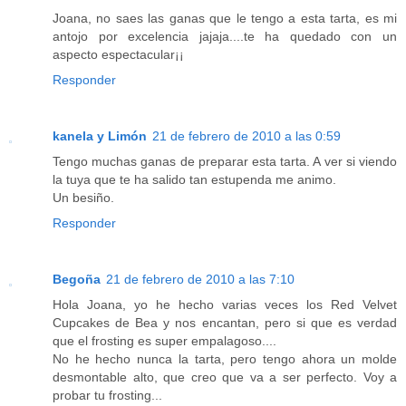
Joana, no saes las ganas que le tengo a esta tarta, es mi
antojo por excelencia jajaja....te ha quedado con un
aspecto espectacular¡¡
Responder
kanela y Limón
21 de febrero de 2010 a las 0:59
Tengo muchas ganas de preparar esta tarta. A ver si viendo
la tuya que te ha salido tan estupenda me animo.
Un besiño.
Responder
Begoña
21 de febrero de 2010 a las 7:10
Hola Joana, yo he hecho varias veces los Red Velvet
Cupcakes de Bea y nos encantan, pero si que es verdad
que el frosting es super empalagoso....
No he hecho nunca la tarta, pero tengo ahora un molde
desmontable alto, que creo que va a ser perfecto. Voy a
probar tu frosting...