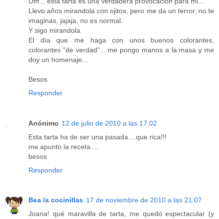
Ufff... esta tarta es una verdadera provocación para mi...
Llevo años mirandola con ojitos, pero me da un terror, no te
imaginas, jajaja, no es normal.
Y sigo mirandola.
El día que me haga con unos buenos colorantes,
colorantes "de verdad"... me pongo manos a la masa y me
doy un homenaje...
Besos
Responder
Anónimo
12 de julio de 2010 a las 17:02
Esta tarta ha de ser una pasada....que rica!!!
me apunto la receta....
besos
Responder
Bea la cocinillas
17 de noviembre de 2010 a las 21:07
Joana! qué maravilla de tarta, me quedó espectacular (y