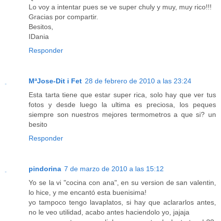
Lo voy a intentar pues se ve super chuly y muy, muy rico!!!
Gracias por compartir.
Besitos,
IDania
Responder
MªJose-Dit i Fet
28 de febrero de 2010 a las 23:24
Esta tarta tiene que estar super rica, solo hay que ver tus
fotos y desde luego la ultima es preciosa, los peques
siempre son nuestros mejores termometros a que si? un
besito
Responder
pindorina
7 de marzo de 2010 a las 15:12
Yo se la vi "cocina con ana", en su version de san valentin,
lo hice, y me encantó esta buenisima!
yo tampoco tengo lavaplatos, si hay que aclararlos antes,
no le veo utilidad, acabo antes haciendolo yo, jajaja