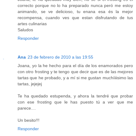
correcto porque no lo ha preparado nunca peró me estoy
animando, se ve delicioso, tu enana esa és la mejor
recompensa, cuando ves que estan disfrutando de tus
artes culinarias
Saludos
Responder
Ana
23 de febrero de 2010 a las 19:55
Joana, yo la he hecho para el día de los enamorados pero
con otro frosting y te tengo que decir que es de las mejores
tartas que he probado, y a mí si me gustan muchíiiisimo las
tartas, jejejej
Te ha quedado estupenda, y ahora la tendré que probar
con ese frosting que le has puesto tú a ver que me
parece....
Un besito!!!
Responder