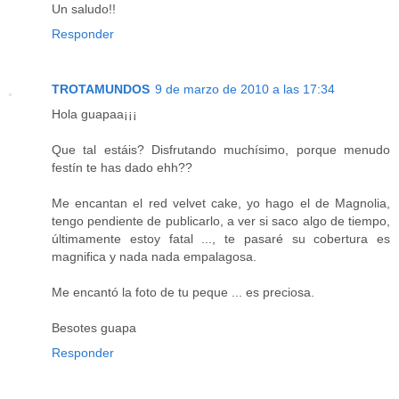
Un saludo!!
Responder
TROTAMUNDOS
9 de marzo de 2010 a las 17:34
Hola guapaa¡¡¡
Que tal estáis? Disfrutando muchísimo, porque menudo
festín te has dado ehh??
Me encantan el red velvet cake, yo hago el de Magnolia,
tengo pendiente de publicarlo, a ver si saco algo de tiempo,
últimamente estoy fatal ..., te pasaré su cobertura es
magnifica y nada nada empalagosa.
Me encantó la foto de tu peque ... es preciosa.
Besotes guapa
Responder