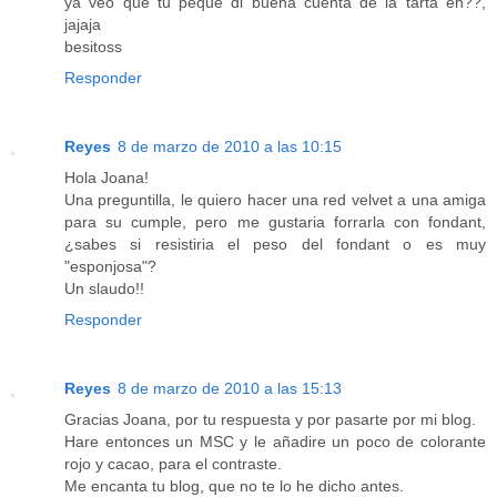
ya veo que tu peque di buena cuenta de la tarta eh??,
jajaja
besitoss
Responder
Reyes
8 de marzo de 2010 a las 10:15
Hola Joana!
Una preguntilla, le quiero hacer una red velvet a una amiga
para su cumple, pero me gustaria forrarla con fondant,
¿sabes si resistiria el peso del fondant o es muy
"esponjosa"?
Un slaudo!!
Responder
Reyes
8 de marzo de 2010 a las 15:13
Gracias Joana, por tu respuesta y por pasarte por mi blog.
Hare entonces un MSC y le añadire un poco de colorante
rojo y cacao, para el contraste.
Me encanta tu blog, que no te lo he dicho antes.